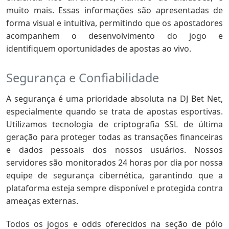
muito mais. Essas informações são apresentadas de
forma visual e intuitiva, permitindo que os apostadores
acompanhem o desenvolvimento do jogo e
identifiquem oportunidades de apostas ao vivo.
Segurança e Confiabilidade
A segurança é uma prioridade absoluta na DJ Bet Net,
especialmente quando se trata de apostas esportivas.
Utilizamos tecnologia de criptografia SSL de última
geração para proteger todas as transações financeiras
e dados pessoais dos nossos usuários. Nossos
servidores são monitorados 24 horas por dia por nossa
equipe de segurança cibernética, garantindo que a
plataforma esteja sempre disponível e protegida contra
ameaças externas.
Todos os jogos e odds oferecidos na seção de pólo