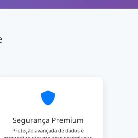
e
Segurança Premium
Proteção avançada de dados e