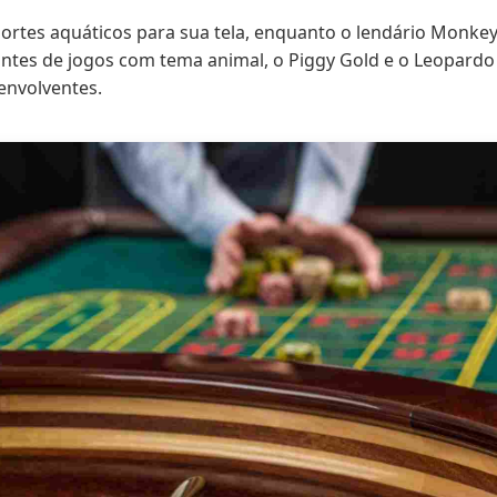
ortes aquáticos para sua tela, enquanto o lendário Monkey
mantes de jogos com tema animal, o Piggy Gold e o Leopar
envolventes.