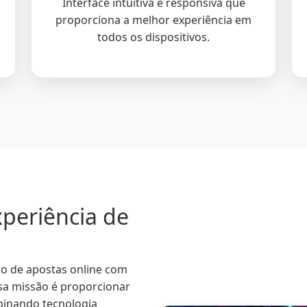
Interface intuitiva e responsiva que
proporciona a melhor experiência em
todos os dispositivos.
periência de
ro de apostas online com
sa missão é proporcionar
binando tecnologia