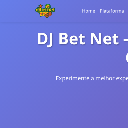
Home
Plataforma
DJ Bet Net 
Experimente a melhor exper