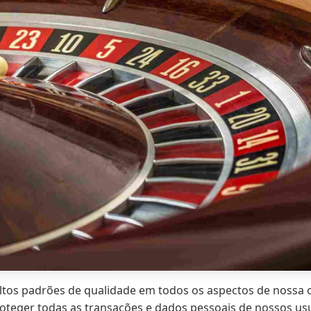
altos padrões de qualidade em todos os aspectos de nossa 
roteger todas as transações e dados pessoais de nossos usu