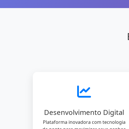
Desenvolvimento Digital
Plataforma inovadora com tecnologia