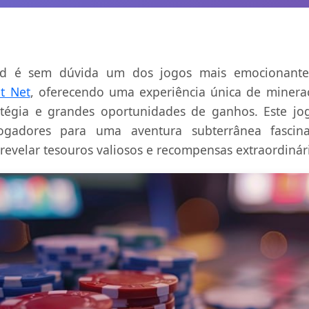
old é sem dúvida um dos jogos mais emocionantes
t Net
, oferecendo uma experiência única de miner
atégia e grandes oportunidades de ganhos. Este jo
jogadores para uma aventura subterrânea fascin
revelar tesouros valiosos e recompensas extraordinár