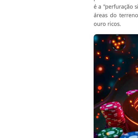
é a "perfuração 
áreas do terren
ouro ricos.