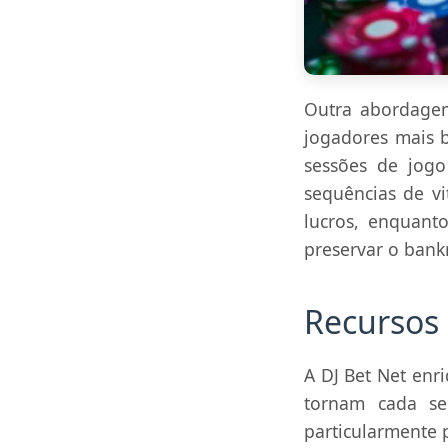
Outra abordagem
jogadores mais b
sessões de jog
sequências de v
lucros, enquant
preservar o bankr
Recursos 
A DJ Bet Net enr
tornam cada se
particularmente 