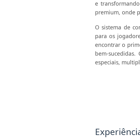
e transformand
premium, onde pr
O sistema de co
para os jogadore
encontrar o prim
bem-sucedidas.
especiais, multi
Experiênci