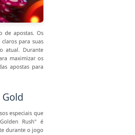
o de apostas. Os
 claros para suas
 atual. Durante
ara maximizar os
das apostas para
t Gold
sos especiais que
"Golden Rush" é
te durante o jogo