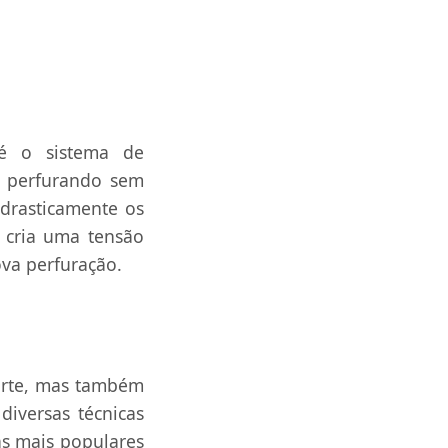
 é o sistema de
m perfurando sem
 drasticamente os
 cria uma tensão
va perfuração.
sorte, mas também
diversas técnicas
as mais populares