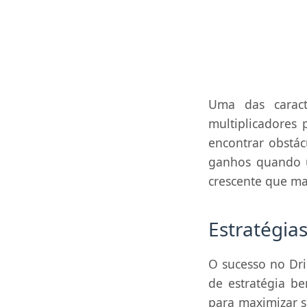
Uma das caract
multiplicadores
encontrar obstác
ganhos quando u
crescente que ma
Estratégias
O sucesso no Dri
de estratégia be
para maximizar s