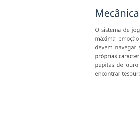
Mecânica 
O sistema de jog
máxima emoção 
devem navegar a
próprias caracte
pepitas de ouro
encontrar tesour