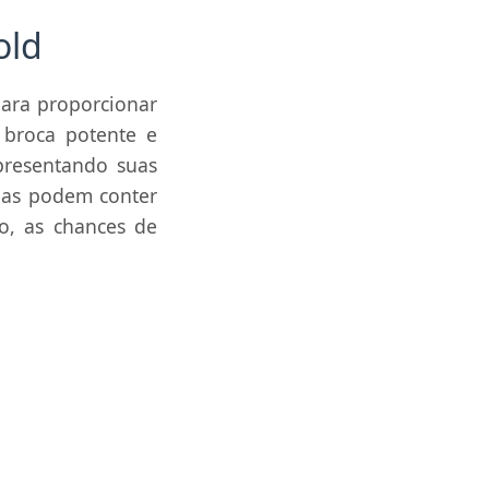
old
para proporcionar
broca potente e
presentando suas
adas podem conter
o, as chances de