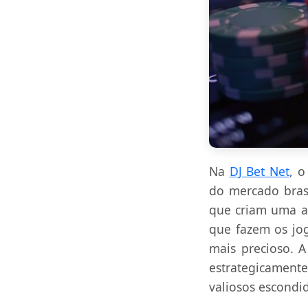
Na
DJ Bet Net
, o
do mercado brasi
que criam uma at
que fazem os jo
mais precioso. 
estrategicamente
valiosos escondi