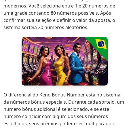
modernos. Você seleciona entre 1 e 20 números de
uma grade contendo 80 números possíveis. Após
confirmar sua seleção e definir o valor da aposta, o
sistema sorteia 20 números aleatórios.
O diferencial do Keno Bonus Number está no sistema
de números bônus especiais. Durante cada sorteio, um
número bônus adicional é selecionado, e se este
número coincidir com algum dos seus números
escolhidos, seus prêmios podem ser multiplicados