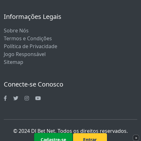
Informações Legais
Sobre Nós
Termos e Condições
Política de Privacidade
Jogo Responsável
Sitemap
Conecte-se Conosco
© 2024 DJ Bet Net. Todos os direitos reservados.
×
Cadastre-se
Entrar