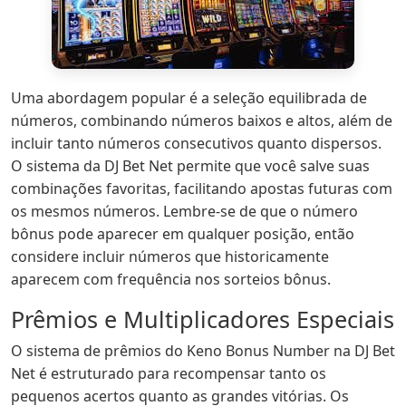
Uma abordagem popular é a seleção equilibrada de
números, combinando números baixos e altos, além de
incluir tanto números consecutivos quanto dispersos.
O sistema da DJ Bet Net permite que você salve suas
combinações favoritas, facilitando apostas futuras com
os mesmos números. Lembre-se de que o número
bônus pode aparecer em qualquer posição, então
considere incluir números que historicamente
aparecem com frequência nos sorteios bônus.
Prêmios e Multiplicadores Especiais
O sistema de prêmios do Keno Bonus Number na DJ Bet
Net é estruturado para recompensar tanto os
pequenos acertos quanto as grandes vitórias. Os