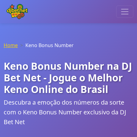
Home
Keno Bonus Number
Keno Bonus Number na DJ
Bet Net - Jogue o Melhor
Keno Online do Brasil
Descubra a emoção dos números da sorte
com o Keno Bonus Number exclusivo da DJ
Bet Net