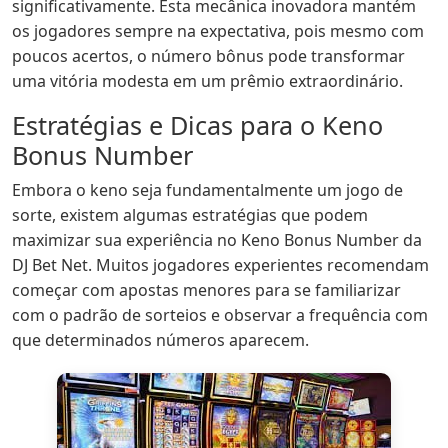
significativamente. Esta mecânica inovadora mantém
os jogadores sempre na expectativa, pois mesmo com
poucos acertos, o número bônus pode transformar
uma vitória modesta em um prêmio extraordinário.
Estratégias e Dicas para o Keno
Bonus Number
Embora o keno seja fundamentalmente um jogo de
sorte, existem algumas estratégias que podem
maximizar sua experiência no Keno Bonus Number da
DJ Bet Net. Muitos jogadores experientes recomendam
começar com apostas menores para se familiarizar
com o padrão de sorteios e observar a frequência com
que determinados números aparecem.