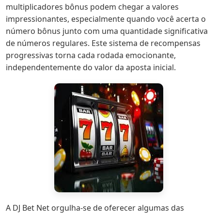
multiplicadores bônus podem chegar a valores
impressionantes, especialmente quando você acerta o
número bônus junto com uma quantidade significativa
de números regulares. Este sistema de recompensas
progressivas torna cada rodada emocionante,
independentemente do valor da aposta inicial.
A DJ Bet Net orgulha-se de oferecer algumas das